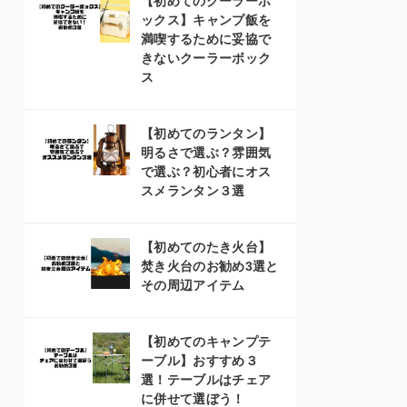
【初めてのクーラーボ
ックス】キャンプ飯を
満喫するために妥協で
きないクーラーボック
ス
【初めてのランタン】
明るさで選ぶ？雰囲気
で選ぶ？初心者にオス
スメランタン３選
【初めてのたき火台】
焚き火台のお勧め3選と
その周辺アイテム
【初めてのキャンプテ
ーブル】おすすめ３
選！テーブルはチェア
に併せて選ぼう！