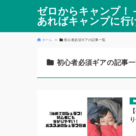
ゼロからキャンプ！
あればキャンプに行
ホーム
初心者必須ギアの記事一覧
初心者必須ギアの記事一
【
り