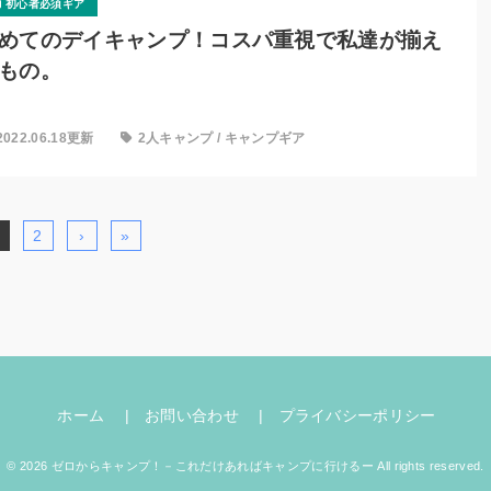
初心者必須ギア
めてのデイキャンプ！コスパ重視で私達が揃え
もの。
2022.06.18更新
2人キャンプ
/
キャンプギア
2
›
»
ホーム
お問い合わせ
プライバシーポリシー
© 2026 ゼロからキャンプ！－これだけあればキャンプに行けるー All rights reserved.