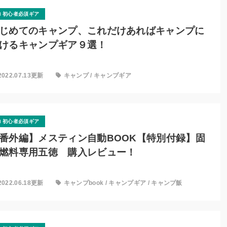
初心者必須ギア
じめてのキャンプ、これだけあればキャンプに
けるキャンプギア９選！
2022.07.13更新
キャンプ
/
キャンプギア
初心者必須ギア
番外編】メスティン自動BOOK【特別付録】固
燃料専用五徳 購入レビュー！
2022.06.18更新
キャンプbook
/
キャンプギア
/
キャンプ飯