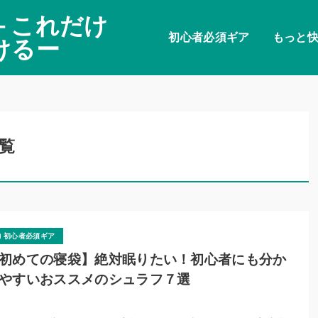
－これだけ
初心者必須ギア
もっと
けるー
覧
初心者必須ギア
初めての寝袋】絶対眠りたい！初心者にも分か
やすいおススメのシュラフ７選