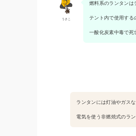
燃料系のランタンは
テント内で使用する
うさこ
一酸化炭素中毒で死
ランタンには灯油やガスな
電気を使う非燃焼式のラン