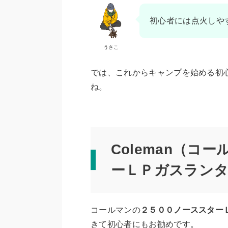
初心者には点火しや
うさこ
では、これからキャンプを始める初
ね。
Coleman（コ
ーＬＰガスラン
コールマンの
２５００ノーススター
きて初心者にもお勧めです。