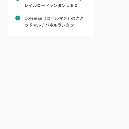
レイルロードランタンＬＥＤ
Coleman（コールマン）の
クア
ッドマルチパネルランタン