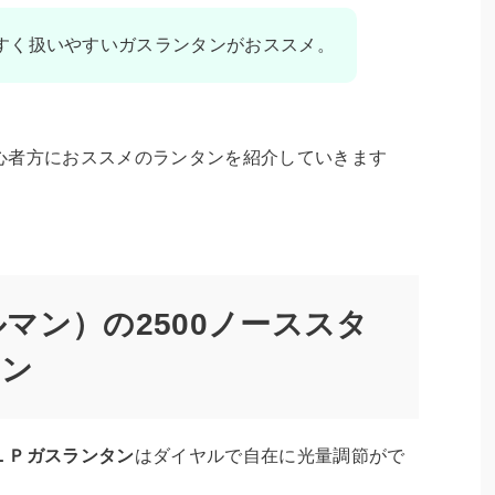
すく扱いやすいガスランタンがおススメ。
心者方におススメのランタンを紹介していきます
ールマン）の2500ノーススタ
タン
ＬＰガスランタン
はダイヤルで自在に光量調節がで