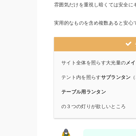
雰囲気だけを重視し暗くては安全に
実用的なものを含め複数あると安心
サイト全体を照らす大光量の
メイ
テント内を照らす
サブランタン
（
テーブル用ランタン
の３つの灯りが欲しいところ