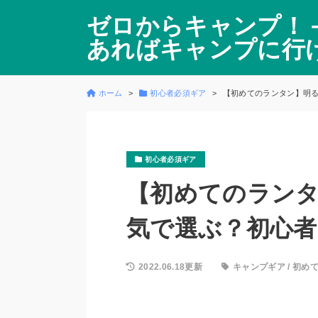
ゼロからキャンプ！
あればキャンプに行
ホーム
初心者必須ギア
【初めてのランタン】明
初心者必須ギア
【初めてのラン
気で選ぶ？初心
2022.06.18更新
キャンプギア
/
初め