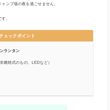
キャンプ場の夜を過ごせません。
です。
チェックポイント
ンランタン
非燃焼式のもの、LEDなど）