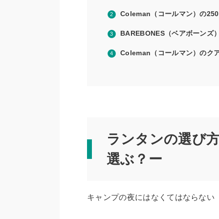
Coleman（コールマン）の2
BAREBONES（ベアボーン
Coleman（コールマン）の
ク
ランタンの選び
選ぶ？ー
キャンプの夜にはなくてはならない