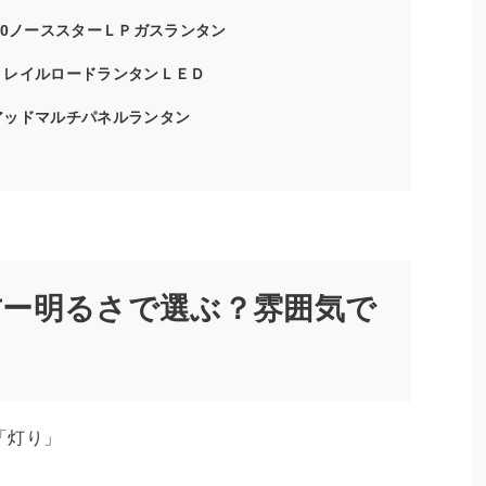
500ノーススターＬＰガスランタン
ズ）レイルロードランタンＬＥＤ
アッドマルチパネルランタン
方ー明るさで選ぶ？雰囲気で
「灯り」