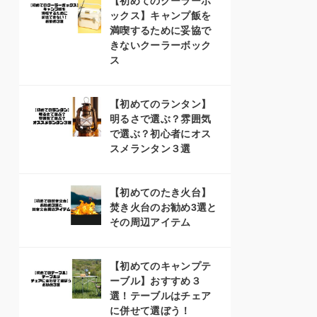
【初めてのクーラーボ
ックス】キャンプ飯を
満喫するために妥協で
きないクーラーボック
ス
【初めてのランタン】
明るさで選ぶ？雰囲気
で選ぶ？初心者にオス
スメランタン３選
【初めてのたき火台】
焚き火台のお勧め3選と
その周辺アイテム
【初めてのキャンプテ
ーブル】おすすめ３
選！テーブルはチェア
に併せて選ぼう！