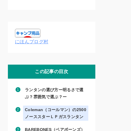
にほんブログ村
この記事の目次
ランタンの選び方ー明るさで選
ぶ？雰囲気で選ぶ？ー
Coleman（コールマン）の2500
ノーススターＬＰガスランタン
BAREBONES（ベアボーンズ）