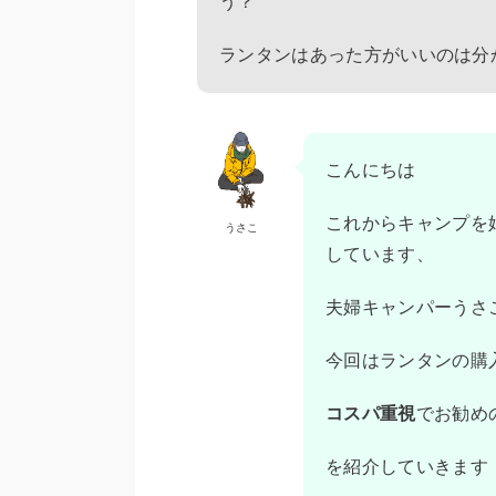
う？
ランタンはあった方がいいのは分
こんにちは
これからキャンプを
うさこ
しています、
夫婦キャンパーうさ
今回はランタンの購
コスパ重視
でお勧め
を紹介していきます