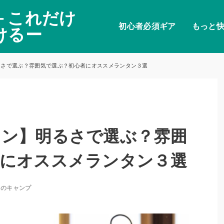
－これだけ
初心者必須ギア
もっと
けるー
るさで選ぶ？雰囲気で選ぶ？初心者にオススメランタン３選
タン】明るさで選ぶ？雰囲
者にオススメランタン３選
てのキャンプ